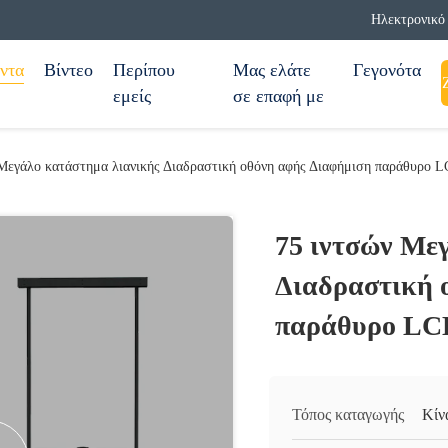
Ηλεκτρονικό 
ντα
Βίντεο
Περίπου
Μας ελάτε
Γεγονότα
εμείς
σε επαφή με
 Μεγάλο κατάστημα λιανικής Διαδραστική οθόνη αφής Διαφήμιση παράθυρο 
75 ιντσών Με
Διαδραστική 
παράθυρο LC
Τόπος καταγωγής
Κίν