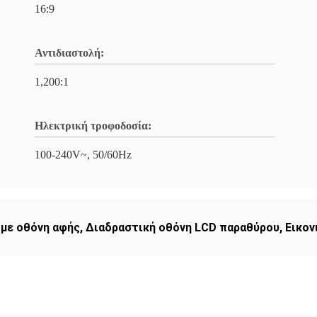
16:9
Αντιδιαστολή:
1,200:1
Ηλεκτρική τροφοδοσία:
100-240V~, 50/60Hz
 με οθόνη αφής
,
Διαδραστική οθόνη LCD παραθύρου
,
Εικον