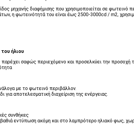
είδος μηχανής διαφήμισης που χρησιμοποιείται σε φωτεινό π
ων, η φωτεινότητά του είναι έως 2500-3000cd / m2, χρησιμο
 του ήλιου
D παρέχει σαφώς περιεχόμενο και προσελκύει την προσοχή τ
τότητα
νάλογα με το φωτεινό περιβάλλον.
δι για αποτελεσματική διαχείριση της ενέργειας.
κές συνθήκες
 βαθιά εντύπωση ακόμη και στο λαμπρότερο ηλιακό φως, χω