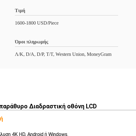
Τιμή
1600-1800 USD/Piece
Όροι πληρωμής
Λ/Κ, D/A, D/P, T/T, Western Union, MoneyGram
 παράθυρο Διαδραστική οθόνη LCD
φή
λυση 4K HD, Android ή Windows.