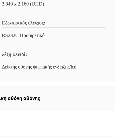
3,840 x 2,160 (UHD)
Εξωτερικός έλεγχος:
RS232C Προαιρετικό
λέξη κλειδί:
Δείκτης οθόνης ψηφιακής ένδειξης/lcd
ική οθόνη οθόνης