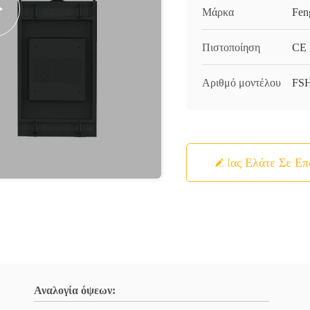
Μάρκα
Fen
Πιστοποίηση
CE
Αριθμό μοντέλου
FS
Μας Ελάτε Σε Ε
Αναλογία όψεων: