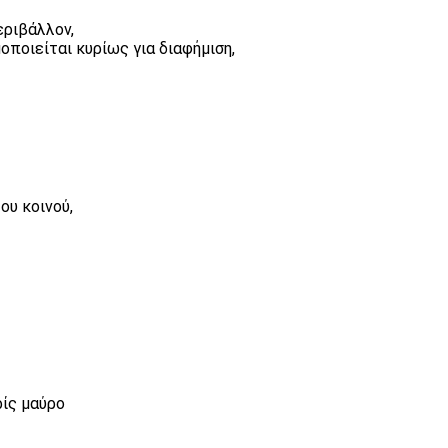
εριβάλλον,
ποιείται κυρίως για διαφήμιση,
ου κοινού,
ρίς μαύρο