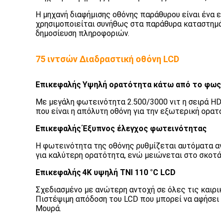
Η μηχανή διαφήμισης οθόνης παράθυρου είναι ένα 
χρησιμοποιείται συνήθως στα παράθυρα καταστημάτ
δημοσίευση πληροφοριών.
75 ιντσών Διαδραστική οθόνη LCD
Επικεφαλής
Υψηλή ορατότητα κάτω από το φως
Με μεγάλη φωτεινότητα 2.500/3000 νιτ η σειρά H
που είναι η απόλυτη οθόνη για την εξωτερική ορα
Επικεφαλής
Έξυπνος έλεγχος φωτεινότητας
Η φωτεινότητα της οθόνης ρυθμίζεται αυτόματα α
για καλύτερη ορατότητα, ενώ μειώνεται στο σκοτά
Επικεφαλής
4K υψηλή TNI 110 °C LCD
Σχεδιασμένο με ανώτερη αντοχή σε όλες τις καιρι
Πιστέψιμη απόδοση του LCD που μπορεί να αφήσει
Μουρά.