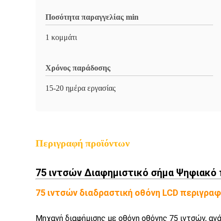
Ποσότητα παραγγελίας min
1 κομμάτι
Χρόνος παράδοσης
15-20 ημέρα εργασίας
Περιγραφή προϊόντων
75 ιντσών Διαφημιστικό σήμα Ψηφιακό
75 ιντσών διαδραστική οθόνη LCD περιγρα
Μηχανή διαφήμισης με οθόνη οθόνης 75 ιντσών, ανά