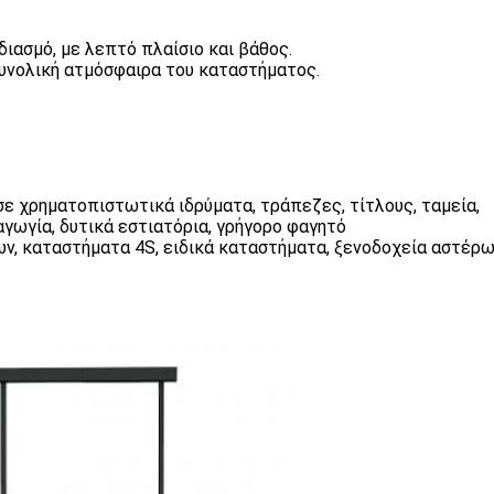
ιασμό, με λεπτό πλαίσιο και βάθος.
 συνολική ατμόσφαιρα του καταστήματος.
ε χρηματοπιστωτικά ιδρύματα, τράπεζες, τίτλους, ταμεία,
αγωγία, δυτικά εστιατόρια, γρήγορο φαγητό
ν, καταστήματα 4S, ειδικά καταστήματα, ξενοδοχεία αστέρων