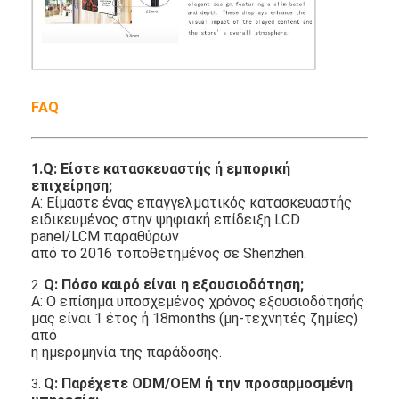
FAQ
1.Q: Είστε κατασκευαστής ή εμπορική
επιχείρηση;
Α: Είμαστε ένας επαγγελματικός κατασκευαστής
ειδικευμένος στην ψηφιακή επίδειξη LCD
panel/LCM παραθύρων
από το 2016 τοποθετημένος σε Shenzhen.
Q: Πόσο καιρό είναι η εξουσιοδότηση;
2.
Α: Ο επίσημα υποσχεμένος χρόνος εξουσιοδότησής
μας είναι 1 έτος ή 18months (μη-τεχνητές ζημίες)
από
η ημερομηνία της παράδοσης.
Q: Παρέχετε ODM/OEM ή την προσαρμοσμένη
3.