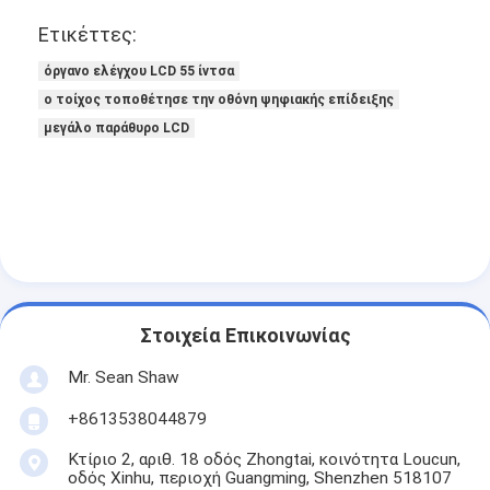
Ετικέττες:
όργανο ελέγχου LCD 55 ίντσα
ο τοίχος τοποθέτησε την οθόνη ψηφιακής επίδειξης
μεγάλο παράθυρο LCD
Στοιχεία Επικοινωνίας
Mr. Sean Shaw
+8613538044879
Κτίριο 2, αριθ. 18 οδός Zhongtai, κοινότητα Loucun,
οδός Xinhu, περιοχή Guangming, Shenzhen 518107