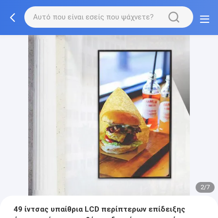
2/7
49 ίντσας υπαίθρια LCD περίπτερων επίδειξης