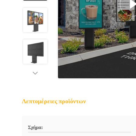
Λεπτομέρειες προϊόντων
Σχήμα: