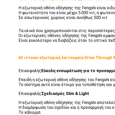
Η εξωτερική οθόνη οδήγησης της Fengshi είναι ειδ
Η φωτεινότητα του είναι μέχρι 5.000 νιτ, η φωτει
Σε εσωτερικούς χώρους είναι συνήθως 500 νιτ.
Τα υλικά που χρησιμοποιούνται στις περισσότερες
Οι εξωτερικές οθόνες οδήγησης της Fengshi εμφα
Είναι ευκολότερο να διαβάζεις όταν το οπτικό πεδ
65 ιντσών εξωτερική λειτουργία Drive Through
Επικεφαλής
Εύκολη ενσωμάτωση για το προσαρμο
Επειδή η εξωτερική οθόνη οδήγησης του Fengshi ε
Το σύστημα αυτό είναι έτοιμο για τοποθέτηση και
Επικεφαλής
Σχεδιασμός Slim & Light
Η εξωτερική οθόνη οδήγησης της Fengshi αποτελεί
Η διαμόρφωση του σχεδίου και η προσαρμογή του ε
Το κάλυμμα.