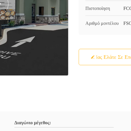
Πιστοποίηση
FCC
Αριθμό μοντέλου
FS
Μας Ελάτε Σε Ε
Διαγώνιο μέγεθος: