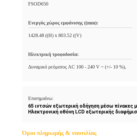
FSOD650
Ενεργός χώρος εμφάνισης ((mm):
1428.48 ((H) x 803.52 ((V)
Ηλεκτρική τροφοδοσία:
Δυναμικό ρεύματος AC 100 - 240 V ~ (+/- 10 %),
Επισημαίνω:
65 ιντσών εξωτερική οδήγηση μέσω πίνακες 
Ηλεκτρονική οθόνη LCD εξωτερικής διαφήμι
Όροι πληρωμής & ναυτιλίας