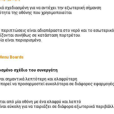
ικά σχεδιασμένη για να αντέχει την εξωτερική σήμανση
νότητα της οθόνης που χρησιμοποιείται
 περιπτώσεις είναι αδιαπέραστα στο νερό και το εσωτερικό
νίζονται συνήθως σε κατάσταση πορτρέτου.
ίο είναι περιορισμένο.
 Menu Boards
σμένο σχέδιο του συνεργάτη
ίναι σημαντικά λεπτότερη και ελαφρύτερη
 μπορεί να προσαρμοστεί ευκολότερα σε διάφορες εφαρμογές
ται από μία οθόνη με ένα ελαφρύ και λεπτό
ίναι εύκολη για να ταιριάζει σε διάφορα εξωτερικά περιβάλλ