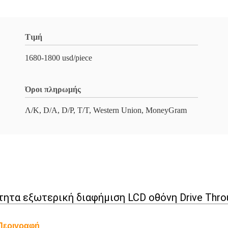
Τιμή
1680-1800 usd/piece
Όροι πληρωμής
Λ/Κ, D/A, D/P, T/T, Western Union, MoneyGram
τητα εξωτερική διαφήμιση LCD οθόνη Drive Thro
Περιγραφή