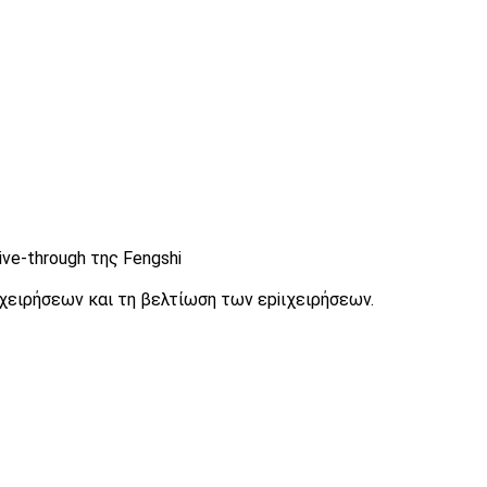
ve-through της Fengshi
iιχειρήσεων και τη βελτίωση των εpiιχειρήσεων.