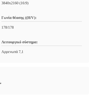
3840x2160 (16:9)
Γωνία θέασης ((H/V):
178/178
Λειτουργικό σύστημα:
Αρρενωπά 7,1
ύ
,