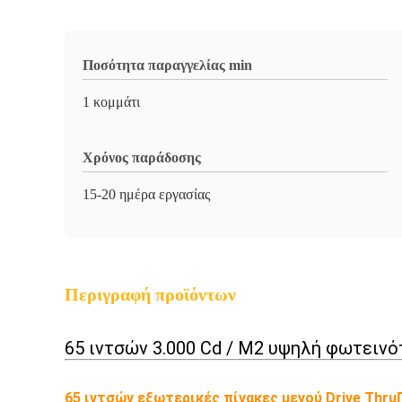
Ποσότητα παραγγελίας min
1 κομμάτι
Χρόνος παράδοσης
15-20 ημέρα εργασίας
Περιγραφή προϊόντων
65 ιντσών 3.000 Cd / M2 υψηλή φωτεινό
65 ιντσών εξωτερικές πίνακες μενού Drive Thru