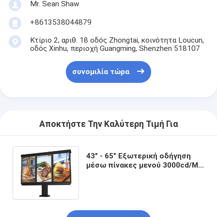
Mr. Sean Shaw
+8613538044879
Κτίριο 2, αριθ. 18 οδός Zhongtai, κοινότητα Loucun,
οδός Xinhu, περιοχή Guangming, Shenzhen 518107
συνομιλία τώρα
Αποκτήστε Την Καλύτερη Τιμή Για
43" - 65" Εξωτερική οδήγηση
μέσω πίνακες μενού 3000cd/M2
4k Διαφημιστική ψηφιακή
σήμανση