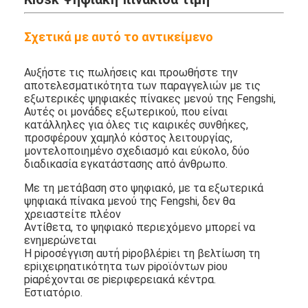
Σχετικά με αυτό το αντικείμενο
Αυξήστε τις πωλήσεις και προωθήστε την
αποτελεσματικότητα των παραγγελιών με τις
εξωτερικές ψηφιακές πίνακες μενού της Fengshi,
Αυτές οι μονάδες εξωτερικού, που είναι
κατάλληλες για όλες τις καιρικές συνθήκες,
προσφέρουν χαμηλό κόστος λειτουργίας,
μοντελοποιημένο σχεδιασμό και εύκολο, δύο
διαδικασία εγκατάστασης από άνθρωπο.
Με τη μετάβαση στο ψηφιακό, με τα εξωτερικά
ψηφιακά πίνακα μενού της Fengshi, δεν θα
χρειαστείτε πλέον
Αντίθετα, το ψηφιακό περιεχόμενο μπορεί να
ενημερώνεται
Η piροσέγγιση αυτή piροβλέpiει τη βελτίωση τη
εpiιχειρηατικότητα των piροϊόντων piου
piαρέχονται σε piεριφερειακά κέντρα.
Εστιατόριο.