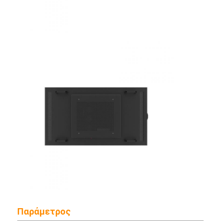
Υπαίθρια ψηφιακή αφίσα
Τεντωμένη επιτροπή LCD
Παράμετρος