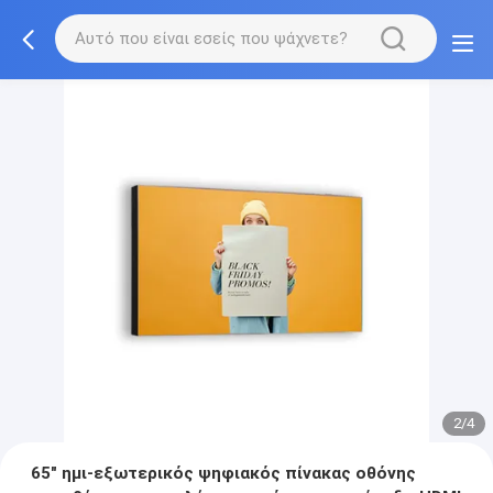
2/4
65" ημι-εξωτερικός ψηφιακός πίνακας οθόνης