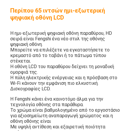
Περίπου 65 ιντσών ημι-εξωτερική
ψηφιακή οθόνη LCD
Η ημι-εξωτερική ψηφιακή οθόνη παραθύρου, HD
σειρά είναι Fengshi ένα νέο στυλ της οθόνης
ψηφιακή οθόνη.
Μπορείτε να επιλέξετε να εγκαταστήσετε το
κρεμαστό από το ταβάνι ή το πάτωμα τύπου
στέκεται.
Η οθόνη LCD του παραθύρου δείχνει τη μοναδική
ομορφιά της.
Η πύλη ηλεκτρικής ενέργειας και η πρόσβαση στο
Wi-Fi κάνουν την εμφάνιση πιο ελκυστική.
Δισκογραφίες LCD.
Η Fengshi κάνει ένα καινοτόμο άλμα για την
τεχνολογία οθόνης στα παράθυρα.
Το χρώμα είναι βαθμολογημένο από το εργοστάσιο
για αξιοσημείωτη αναπαραγωγή χρώματος και η
οθόνη οθόνης είναι
Με υψηλή αντίθεση και εξαιρετική ποιότητα