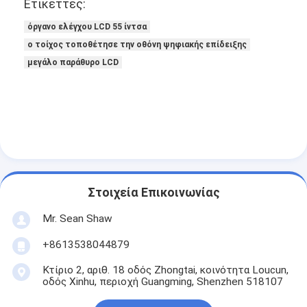
Ετικέττες:
όργανο ελέγχου LCD 55 ίντσα
ο τοίχος τοποθέτησε την οθόνη ψηφιακής επίδειξης
μεγάλο παράθυρο LCD
Στοιχεία Επικοινωνίας
Mr. Sean Shaw
+8613538044879
Κτίριο 2, αριθ. 18 οδός Zhongtai, κοινότητα Loucun,
οδός Xinhu, περιοχή Guangming, Shenzhen 518107