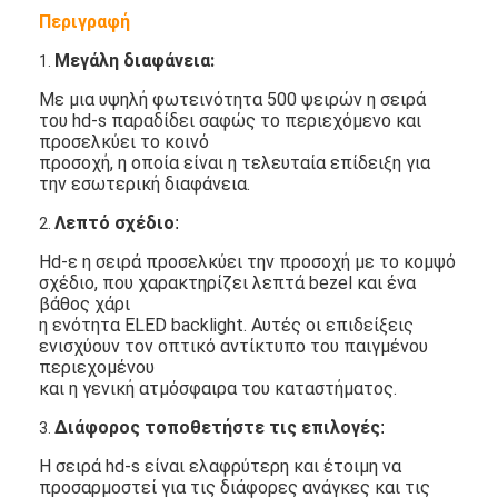
Περιγραφή
Μεγάλη διαφάνεια:
1.
Με μια υψηλή φωτεινότητα 500 ψειρών η σειρά
του hd-s παραδίδει σαφώς το περιεχόμενο και
προσελκύει το κοινό
προσοχή, η οποία είναι η τελευταία επίδειξη για
την εσωτερική διαφάνεια.
Λεπτό σχέδιο
:
2.
Hd-ε η σειρά προσελκύει την προσοχή με το κομψό
σχέδιο, που χαρακτηρίζει λεπτά bezel και ένα
βάθος χάρι
η ενότητα ELED backlight. Αυτές οι επιδείξεις
ενισχύουν τον οπτικό αντίκτυπο του παιγμένου
περιεχομένου
και η γενική ατμόσφαιρα του καταστήματος.
Διάφορος τοποθετήστε τις επιλογές
:
3.
Η σειρά hd-s είναι ελαφρύτερη και έτοιμη να
προσαρμοστεί για τις διάφορες ανάγκες και τις