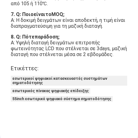
από 105 ή 110℃.
7. Q: ΠοιοείναιτοMOQ;
Α: Η δοκιμή δειγμάτων είναι αποδεκτή, η τιμή είναι
διαπραγματεύσιμη για τη μαζική διαταγή.
8. Q: Πότεπαράδοση;
Α: Υψηλή διαταγή δειγμάτων επιτροπής
φωτεινότητας LCD που στέλνεται σε 3days, μαζική
διαταγή που στέλνεται μέσα σε 2 εβδομάδες.
Ετικέττες:
εσωτερικοί ψηφιακοί κατασκευαστές συστημάτων
σηματοδότησης
εσωτερικός πίνακας ψηφιακής επίδειξης
55inch εσωτερικό ψηφιακό σύστημα σηματοδότησης