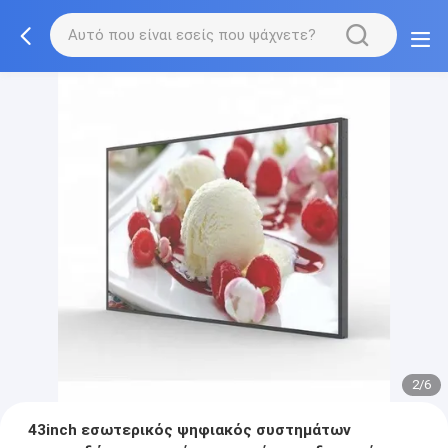
2/6
43inch εσωτερικός ψηφιακός συστημάτων