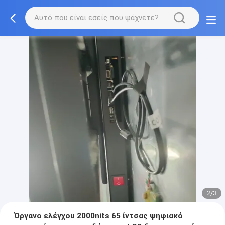
2/3
Όργανο ελέγχου 2000nits 65 ίντσας ψηφιακό