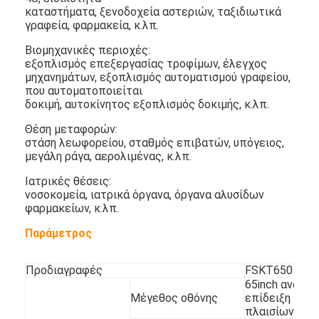
Υπαίθριο Drive μέσω των πινάκων επιλογών
καταστήματα, ξενοδοχεία αστεριών, ταξιδιωτικά
γραφεία, φαρμακεία, κ.λπ.
μικρή επιτροπή LCD
Βιομηχανικές περιοχές:
εξοπλισμός επεξεργασίας τροφίμων, έλεγχος
Αναγνώσιμη LCD επιτροπή φωτός του ήλιου
μηχανημάτων, εξοπλισμός αυτοματισμού γραφείου,
που αυτοματοποιείται
Υψηλό Tni LCD
δοκιμή, αυτοκίνητος εξοπλισμός δοκιμής, κ.λπ.
Θέση μεταφορών:
Ανοικτή επιτροπή πλαισίων LCD
στάση λεωφορείου, σταθμός επιβατών, υπόγειος,
μεγάλη ράγα, αερολιμένας, κ.λπ.
Οπτικά συνδεμένο LCD
Ιατρικές θέσεις:
νοσοκομεία, ιατρικά όργανα, όργανα αλυσίδων
Ανοικτό όργανο ελέγχου πλαισίων LCD
φαρμακείων, κ.λπ.
Εσωτερικός ψηφιακός πίνακας επιλογών
Παράμετρος
Εσωτερικό ψηφιακό σύστημα σηματοδότησης
Προδιαγραφές
FSKT650
65inch ανοικτ
Αδιάβροχο ψηφιακό σύστημα σηματοδότησης
Μέγεθος οθόνης
επίδειξη
πλαισίων LCD