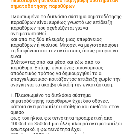
Πλαισιωμένη διπλάσιο περιγραφή συστημάτων
σηματοδότησης παραθύρων
Πλαισιωμένο το διπλάσιο σύστημα σηματοδότησης
παραθύρων είναι ευρέως γνωστό ως επίδειξη
παραθύρων που σχεδιάζεται για να
αντιμετωπισθεί
και από τις δύο πλευρές μιας επιφάνειας
παραθύρων ή γυαλιού. Μπορεί να μεγιστοποιήσει
τη διαφάνεια και τον αντίκτυπο, όπως μπορεί να
είναι
βλέποντας από και μέσα και έξω από το
παράθυρο. Επίσης, είναι ένας οικονομικώς
αποδοτικός τρόπος να δημιουργηθεί το α
επαγγελματικός-κοιτάζοντας επίδειξη χωρίς την
ανάγκη για τα ακριβή υλικά ή την εγκατάσταση.
Πλαισιωμένο το διπλάσιο σύστημα
1.
σηματοδότησης παραθύρων έχει δύο οθόνες,
κάποια αντιμετωπίζει υπαίθριο και εκθέτει στον
άμεσο
φως του ήλιου, φωτεινότητα προαιρετική από
1000nit σε 3500nit μια άλλη πλευρά αντιμετωπίζει
εσωτερικό, η φωτεινότητα έχει