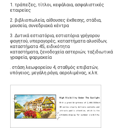
1. τράπεζες, τίτλοι, κεφάλαια, ασφαλιστικές
εταιρείες
2. βιβλιοπωλεία, αίθουσες έκθεσης, στάδια,
μουσεία, συνεδριακά κέντρα
3. Δυτικά εστιατόρια, εστιατόρια γρήγορου
φαγητού, υπεραγορές, καταστήματα αλυσίδων,
καταστήματα 4S, ειδικότητα
καταστήματα, ξενοδοχεία αστεριών, ταξιδιωτικά
γραφεία, φαρμακεία
. στάση λεωφορείου 4, σταθμός επιβατών,
υπόγειος, μεγάλη ράγα, αερολιμένας, κ.λπ.