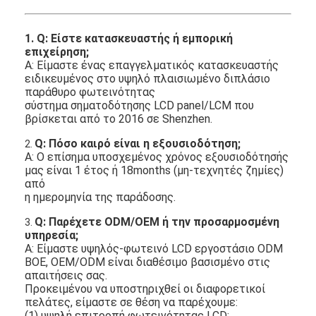
1. Q: Είστε κατασκευαστής ή εμπορική
επιχείρηση;
Α: Είμαστε ένας επαγγελματικός κατασκευαστής
ειδικευμένος στο υψηλό πλαισιωμένο διπλάσιο
παράθυρο φωτεινότητας
σύστημα σηματοδότησης LCD panel/LCM που
βρίσκεται από το 2016 σε Shenzhen.
Q: Πόσο καιρό είναι η εξουσιοδότηση;
2.
Α: Ο επίσημα υποσχεμένος χρόνος εξουσιοδότησής
μας είναι 1 έτος ή 18months (μη-τεχνητές ζημίες)
από
η ημερομηνία της παράδοσης.
Q: Παρέχετε ODM/OEM ή την προσαρμοσμένη
3.
υπηρεσία;
Α: Είμαστε υψηλός-φωτεινό LCD εργοστάσιο ODM
BOE, OEM/ODM είναι διαθέσιμο βασισμένο στις
απαιτήσεις σας.
Προκειμένου να υποστηριχθεί οι διαφορετικοί
πελάτες, είμαστε σε θέση να παρέχουμε:
(1) υψηλή επιτροπή φωτεινότητας LCD: