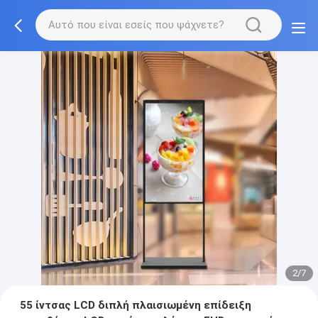
2/7
55 ίντσας LCD διπλή πλαισιωμένη επίδειξη