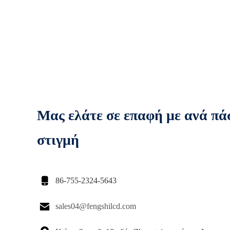
Μας ελάτε σε επαφή με ανά πά
στιγμή

86-755-2324-5643

sales04@fengshilcd.com