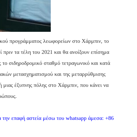
τικού προγράμματος λεωφορείων στο Χάρμπιν, το
πριν τα τέλη του 2021 και θα ανοίξουν επίσημα
ς το σιδηροδρομικό σταθμό τετραγωνικό και κατά
ακών μετασχηματισμού και της μεταρρύθμισης
 μιας έξυπνης πόλης στο Χάρμπιν, που κάνει να
ρώπους.
α την επαφή αστεία μέσω του whatsapp άμεσα: +86