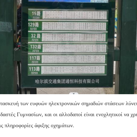
τασκευή των ευφυών ηλεκτρονικών σημαδιών στάσεων λύνει τ
δαστές Γυμνασίων, και οι αλλοδαποί είναι ενοχλητικοί να χρ
τις πληροφορίες άφιξης οχημάτων.