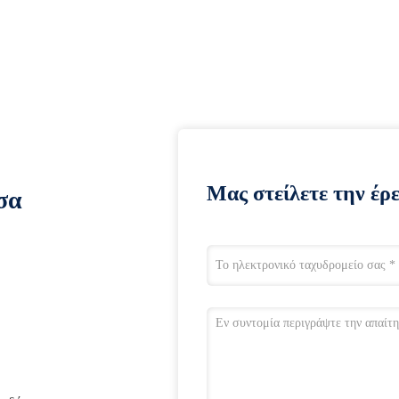
Μας στείλετε την έρ
σα