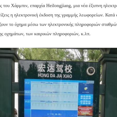
ς του Χάρμπιν, επαρχία Heilongjiang, μια νέα έξυπνη ηλεκτρο
είξεις η ηλεκτρονική έκδοση της γραμμής λεωφορείων. Κατά 
ξουν το όχημα μέσω των ηλεκτρονικής πληροφοριών σταθμώ
ης οχημάτων, των καιρικών πληροφοριών, κ.λπ.