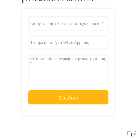
Στείλετε
Πρόσ