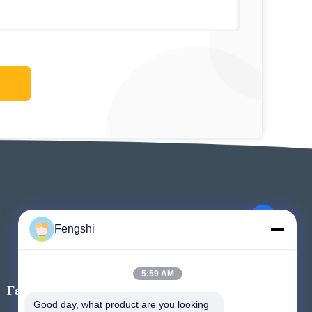
Fengshi
5:59 AM
Γεγονότα
Ζητήστε ένα
Good day, what product are you looking 