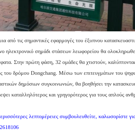
μια από τις σημαντικές εφαρμογές του έξυπνου κατασκευασ
νο ηλεκτρονικό σημάδι στάσεων λεωφορείου θα ολοκληρωθεί 
φατα. Στην πρώτη φάση, 32 ομάδες θα χτιστούν, καλύπτοντα
ς του δρόμου Dongchang. Μέσω των επιτευγμάτων του ψηφι
αστικών δημόσιων συγκοινωνιών, θα βοηθήσει την κατασκευή
δεψει καταλληλότερος και γρηγορότερος για τους απλούς ανθ
περισσότερες λεπτομέρειες συμβουλευθείτε, καλωσορίστε γι
2618106