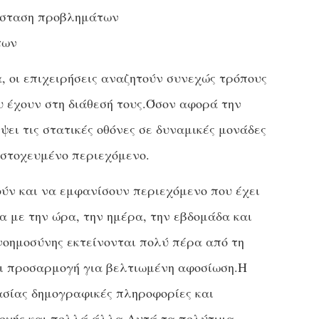
τάσταση προβλημάτων
των
 οι επιχειρήσεις αναζητούν συνεχώς τρόπους
υ έχουν στη διάθεσή τους.Όσον αφορά την
ει τις στατικές οθόνες σε δυναμικές μονάδες
 στοχευμένο περιεχόμενο.
ύν και να εμφανίσουν περιεχόμενο που έχει
α με την ώρα, την ημέρα, την εβδομάδα και
νοημοσύνης εκτείνονται πολύ πέρα ​​από τη
ι προσαρμογή για βελτιωμένη αφοσίωση.Η
ασίας δημογραφικές πληροφορίες και
σοχής και πολλά άλλα.Αυτά τα πολύτιμα