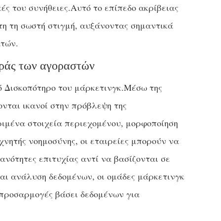
ές του συνήθειες.Αυτό το επίπεδο ακρίβειας
τη τη σωστή στιγμή, αυξάνοντας σημαντικά
ατών.
οράς των αγοραστών
ό Δισκοπότηρο του μάρκετινγκ.Μέσω της
ονται ικανοί στην πρόβλεψη της
ιμένα στοιχεία περιεχομένου, μορφοποίηση
νητής νοημοσύνης, οι εταιρείες μπορούν να
ανότητες επιτυχίας αντί να βασίζονται σε
και ανάλυση δεδομένων, οι ομάδες μάρκετινγκ
προσαρμογές βάσει δεδομένων για