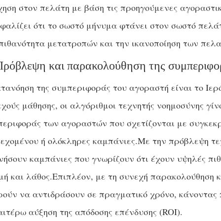
ηση στον πελάτη με βάση τις προηγούμενες αγοραστικ
φαλίζει ότι το σωστό μήνυμα φτάνει στον σωστό πελά
πιθανότητα μετατροπών και την ικανοποίηση των πελ
Πρόβλεψη και παρακολούθηση της συμπεριφ
τανόηση της συμπεριφοράς του αγοραστή είναι το Ιερ
χούς μάθησης, οι αλγόριθμοι τεχνητής νοημοσύνης γίν
περιφοράς των αγοραστών που σχετίζονται με συγκεκρ
εχομένου ή ολόκληρες καμπάνιες.Με την πρόβλεψη τεχ
νήσουν καμπάνιες που γνωρίζουν ότι έχουν υψηλές πιθ
μή και λάθος.Επιπλέον, με τη συνεχή παρακολούθηση 
ρούν να αντιδράσουν σε πραγματικό χρόνο, κάνοντας 
ιτέρω αύξηση της απόδοσης επένδυσης (ROI).