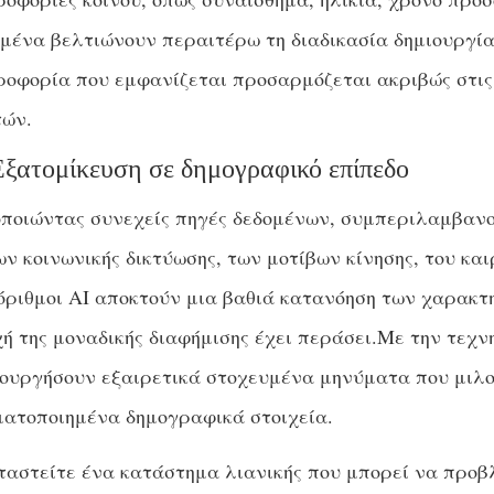
μένα βελτιώνουν περαιτέρω τη διαδικασία δημιουργία
οφορία που εμφανίζεται προσαρμόζεται ακριβώς στις
τών.
Εξατομίκευση σε δημογραφικό επίπεδο
ποιώντας συνεχείς πηγές δεδομένων, συμπεριλαμβανομ
ν κοινωνικής δικτύωσης, των μοτίβων κίνησης, του και
ριθμοι AI αποκτούν μια βαθιά κατανόηση των χαρακτη
ή της μοναδικής διαφήμισης έχει περάσει.Με την τεχν
ιουργήσουν εξαιρετικά στοχευμένα μηνύματα που μιλο
ματοποιημένα δημογραφικά στοιχεία.
αστείτε ένα κατάστημα λιανικής που μπορεί να προβλ