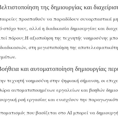
Βελτιστοποίηση της δημιουργίας και διαχείρισ
εταιρείες προσπαθούν να παραδίδουν συναρπαστικά μ
ό-στόχο τους, αλλά η διαδικασία δημιουργίας και διαχ
τεί πόρους.Η αξιοποίηση της τεχνητής νοημοσύνης μπ
διαδικασιών, στη μεγιστοποίηση της αποτελεσματικότ
υμάτων.
Βοήθεια και αυτοματοποίηση δημιουργίας περ
ην τεχνητή νοημοσύνη στην ψηφιακή σήμανση, οι επιχ
θώρα αυτοματοποιημένων εργαλείων και βοηθών δημιο
ουργική ροή εργασίας και ενισχύουν την παραγωγικότ
τοματισμός που βασίζεται στο AI μπορεί να δημιουργ