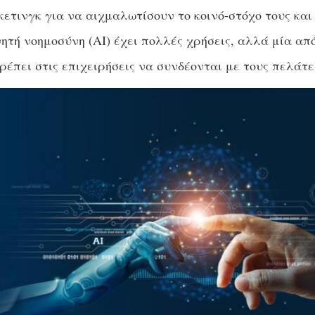
ετινγκ για να αιχμαλωτίσουν το κοινό-στόχο τους κα
ητή νοημοσύνη (AI) έχει πολλές χρήσεις, αλλά μία από
ρέπει στις επιχειρήσεις να συνδέονται με τους πελάτε