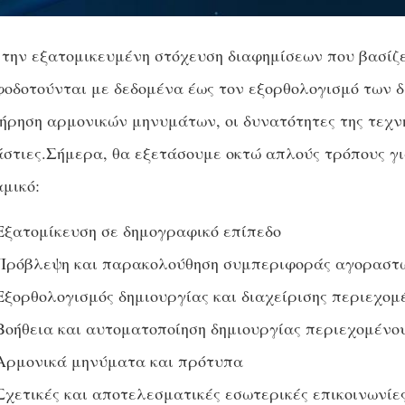
την εξατομικευμένη στόχευση διαφημίσεων που βασίζ
οδοτούνται με δεδομένα έως τον εξορθολογισμό των δ
ήρηση αρμονικών μηνυμάτων, οι δυνατότητες της τεχν
στιες.Σήμερα, θα εξετάσουμε οκτώ απλούς τρόπους για
μικό:
Εξατομίκευση σε δημογραφικό επίπεδο
Πρόβλεψη και παρακολούθηση συμπεριφοράς αγοραστ
Εξορθολογισμός δημιουργίας και διαχείρισης περιεχομ
Βοήθεια και αυτοματοποίηση δημιουργίας περιεχομένο
Αρμονικά μηνύματα και πρότυπα
Σχετικές και αποτελεσματικές εσωτερικές επικοινωνίε